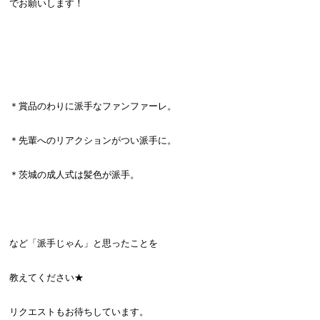
でお願いします！
＊賞品のわりに派手なファンファーレ。
＊先輩へのリアクションがつい派手に。
＊茨城の成人式は髪色が派手。
など「派手じゃん」と思ったことを
教えてください★
リクエストもお待ちしています。