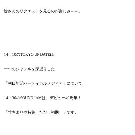
皆さんのリクエストを見るのが楽しみ～～。
14：10のTOKYO UP DATEは
一つのジャンルを深掘りした
「朝日新聞バーティカルメディア」について、
14：30のSOUND JAMは、
デビュー40周年！
「竹内まりや特集（ただし初期）」です。