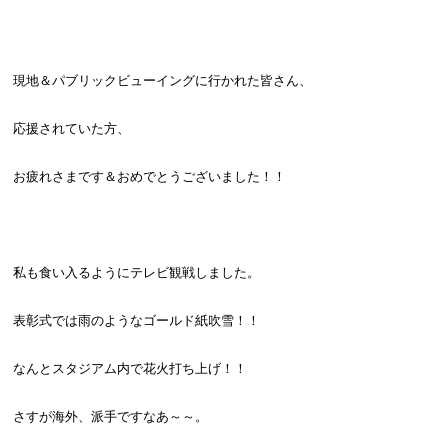
現地＆パブリックビューイングに行かれた皆さん、
応援されていた方、
お疲れさまです＆おめでとうございました！！
私も食い入るようにテレビ観戦しました。
表彰式では雨のようなゴールド紙吹雪！！
なんとスタジアム内で花火打ち上げ！！
さすが海外、派手ですなあ～～。