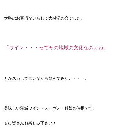
大勢のお客様がいらして大盛況の会でした。
「ワイン・・・ってその地域の文化なのよね」
とかスカして言いながら飲んでみたい・・・、
美味しい茨城ワイン・ヌーヴォー解禁の時期です。
ぜひ皆さんお楽しみ下さい！