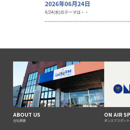
2026年06月24日
6/24(水)のテーマは・・
ABOUT US
ON AIR S
会社概要
オンエアスポット