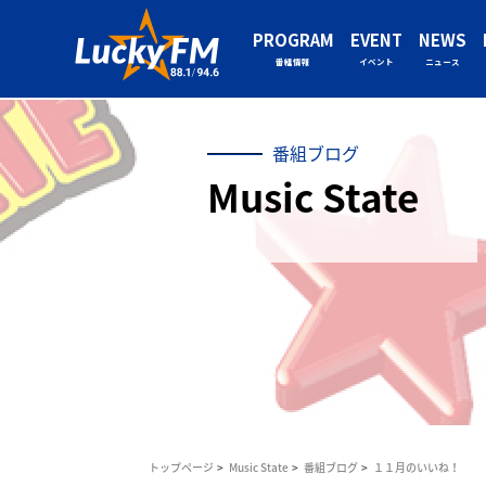
PROGRAM
EVENT
NEWS
番組情報
イベント
ニュース
番組ブログ
Music State
トップページ
Music State
番組ブログ
１１月のいいね！