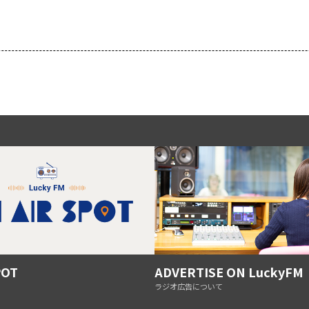
POT
ADVERTISE ON LuckyFM
ラジオ広告について