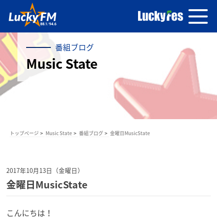
番組ブログ
Music State
トップページ
Music State
番組ブログ
金曜日MusicState
2017年10月13日（金曜日）
金曜日MusicState
こんにちは！