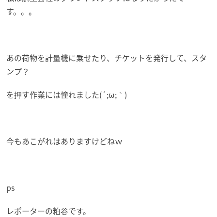
す。。。
あの荷物を計量機に乗せたり、チケットを発行して、スタ
ンプ？
を押す作業には憧れました(´;ω;｀)
今もあこがれはありますけどねｗ
ps
レポーターの粕谷です。