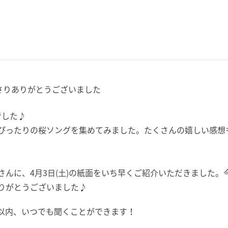
さりありがとうございました
でした♪
ぴったりの桜ソングを集めてみました。
たくさんの嬉しい感想
んに、4月3日(土)
の紙面をいち早くご紹介いただきました。
りがとうございました♪
間以内、
いつでも聞くことができます！