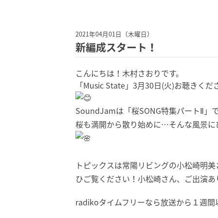
2021年04月01日（木曜日）
新編成スタート！
こんにちは！
木村
さおりです。
「Music State」3月30日(火)
お聴きくだ
SoundJamは「桜SONG特集パートⅡ」
桜も満開から散り始めに…
そんな風景に
トピックスは常陽リビングの小松崎明美さ
ひご覧ください！
小松崎さん、ご出演あ
radikoタイムフリーなら放送から１週