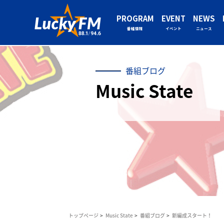
PROGRAM
EVENT
NEWS
番組情報
イベント
ニュース
番組ブログ
Music State
トップページ
Music State
番組ブログ
新編成スタート！