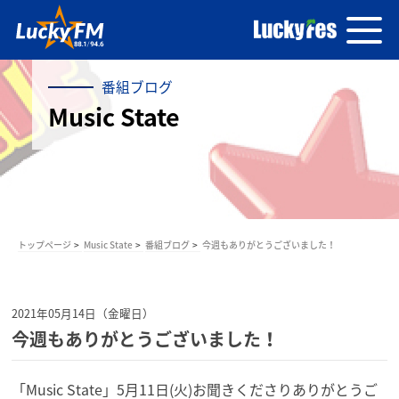
番組ブログ
Music State
トップページ
Music State
番組ブログ
今週もありがとうございました！
2021年05月14日（金曜日）
今週もありがとうございました！
「Music State」5月11日(火)
お聞きくださりありがとうご