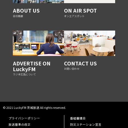
ABOUT US
ON AIR SPOT
会社概要
オンエアスポット
ADVERTISE ON
CONTACT US
LuckyFM
お問い合わせ
ラジオ広告について
© 2021 LuckyFM 茨城放送 All rights reserved.
プライバシーポリシー
番組審議会
放送基準の改正
防災ステーション宣言