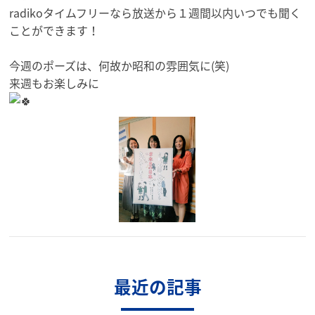
radikoタイムフリーなら放送から１週間以内いつでも聞く
こ
とができます！
今週のポーズは、何故か昭和の雰囲気に(笑)
来週もお楽しみに
最近の記事