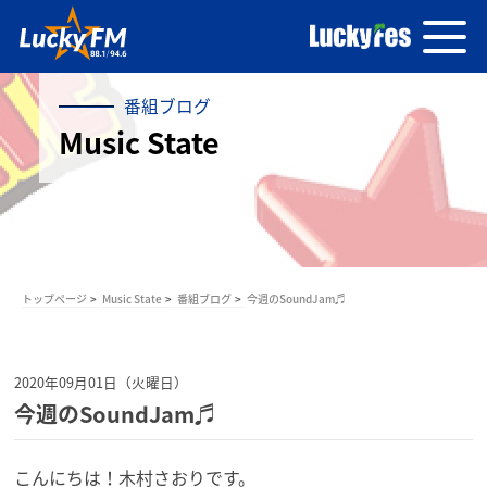
番組ブログ
Music State
トップページ
Music State
番組ブログ
今週のSoundJam♬
2020年09月01日（火曜日）
今週のSoundJam♬
こんにちは！木村さおりです。