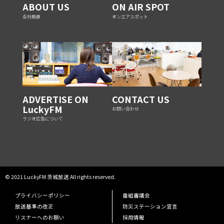
ABOUT US
ON AIR SPOT
会社概要
オンエアスポット
ADVERTISE ON
CONTACT US
LuckyFM
お問い合わせ
ラジオ広告について
© 2021 LuckyFM 茨城放送 All rights reserved.
プライバシーポリシー
番組審議会
放送基準の改正
防災ステーション宣言
リスナーへのお願い
採用情報