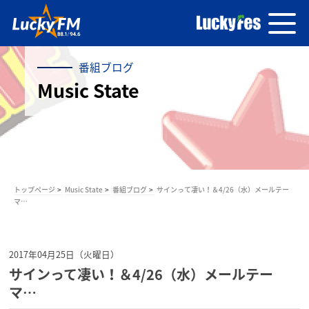
番組ブログ
Music State
トップページ
Music State
番組ブログ
サインって凄い！＆4/26（水）メールテー
マ…
2017年04月25日（火曜日）
サインって凄い！＆4/26（水）メールテー
マ…