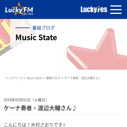
番組ブログ
Music State
トップページ
Music State
番組ブログ
ケーナ奏者・渡辺大輔さん♪
2018年05月01日（火曜日）
ケーナ奏者・渡辺大輔さん♪
こんにちは！木村さおりです⭐