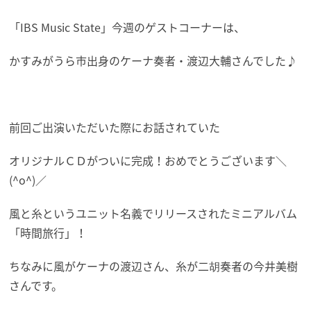
「IBS Music State」今週のゲストコーナーは、
かすみがうら市出身のケーナ奏者・渡辺大輔さんでした♪
前回ご出演いただいた際にお話されていた
オリジナルＣＤがついに完成！おめでとうございます＼
(^o^)／
風と糸というユニット名義でリリースされたミニアルバム
「時間旅行」！
ちなみに風がケーナの渡辺さん、糸が二胡奏者の今井美樹
さんです。