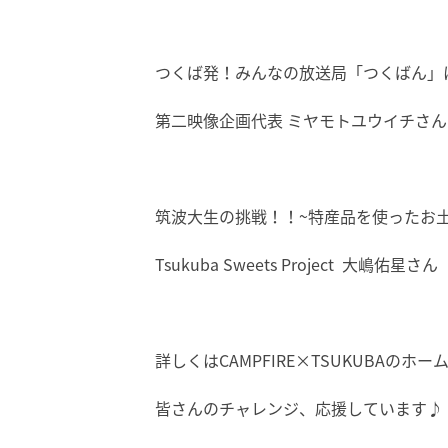
つくば発！みんなの放送局「つくばん」
第二映像企画代表 ミヤモトユウイチさん
筑波大生の挑戦！！~特産品を使ったお土
Tsukuba Sweets Project 大嶋佑星さん
詳しくはCAMPFIRE×TSUKUBA
皆さんのチャレンジ、応援しています♪