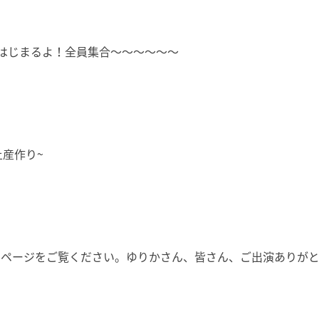
はじまるよ！全員集合〜〜〜〜〜〜
産作り~
のホームページをご覧ください。ゆりかさん、皆さん、ご出演ありが