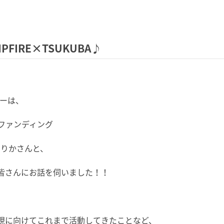
IRE×TSUKUBA♪
ーナーは、
ファンディング
辺ゆりかさんと、
皆さんにお話を伺いました！！
現に向けてこれまで活動してきたことなど、