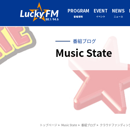
PROGRAM
EVENT
NEWS
番組情報
イベント
ニュース
番組ブログ
Music State
トップページ
Music State
番組ブログ
クラウドファンディング・