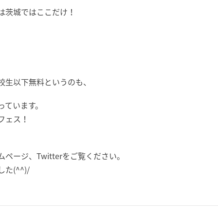
は茨城ではここだけ！
校生以下無料というのも、
っています。
フェス！
ージ、Twitterをご覧ください。
(^^)/