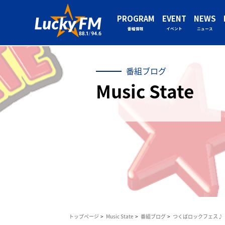
PROGRAM
EVENT
NEWS
番組情報
イベント
ニュース
番組ブログ
Music State
トップページ
Music State
番組ブログ
つくばロックフェス♪