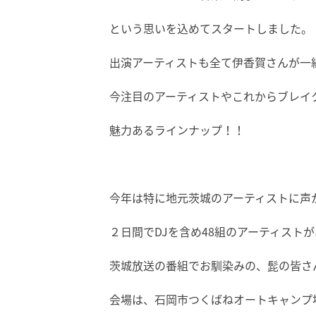
という思いを込めてスタートしました。
出演アーティストも全て伊香賀さんが一
今注目のアーティストやこれからブレイ
魅力あるラインナップ！！
今年は特に地元茨城のアーティストに声
２日間でDJを含め48組のアーティスト
茨城放送の番組でお馴染みの、髭の皆さん
会場は、石岡市つくばねオートキャンプ