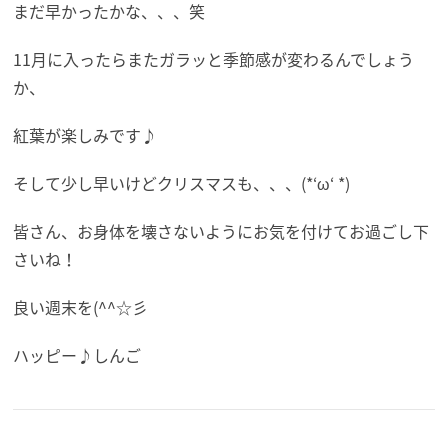
まだ早かったかな、、、笑
11月に入ったらまたガラッと季節感が変わるんでしょう
か、
紅葉が楽しみです♪
そして少し早いけどクリスマスも、、、(*‘ω‘ *)
皆さん、お身体を壊さないようにお気を付けてお過ごし下
さいね！
良い週末を(^^☆彡
ハッピー♪しんご