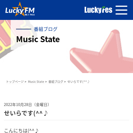
番組ブログ
Music State
トップページ
Music State
番組ブログ
せいらです(^^♪
2022年10月28日（金曜日）
せいらです(^^♪
こんにちは(^^♪