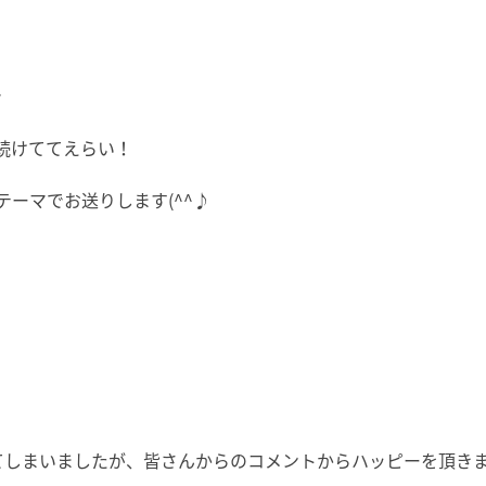
で
続けててえらい！
ーマでお送りします(^^♪
となってしまいましたが、皆さんからのコメントからハッピーを頂き