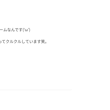
なんです(‘ω’)
ってクルクルしています笑。