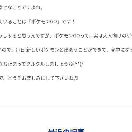
幸せなことですよね。
ていることは「ポケモンGO」です！
しゃると思うんですが、ポケモンGOって、実は大人向けのゲーム
いので、毎日 新しいポケモンと出会うことができて、夢中にな
ち止まってクルクルしましょうね(^^)/
で、どうぞお楽しみにして下さいね♬
最近の記事