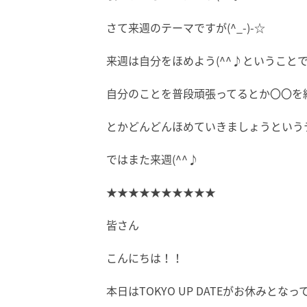
さて来週のテーマですが(^_-)-☆
来週は自分をほめよう(^^♪ということ
自分のことを普段頑張ってるとか〇〇を
とかどんどんほめていきましょうというテ
ではまた来週(^^♪
★★★★★★★★★★
皆さん
こんにちは！！
本日はTOKYO UP DATEがお休み