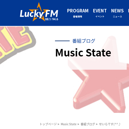
PROGRAM
EVENT
NEWS
番組情報
イベント
ニュース
番組ブログ
Music State
トップページ
Music State
番組ブログ
せいらです(^^♪