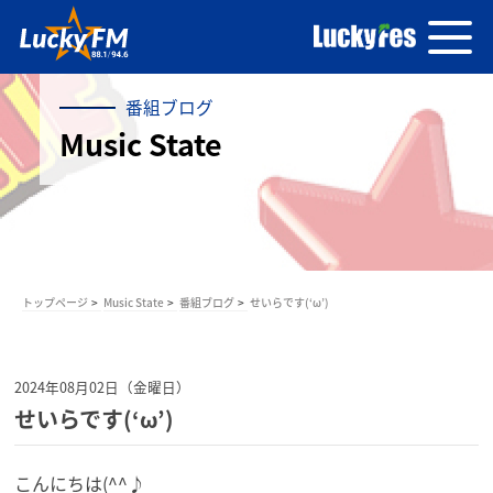
番組ブログ
Music State
トップページ
Music State
番組ブログ
せいらです(‘ω’)
2024年08月02日（金曜日）
せいらです(‘ω’)
こんにちは(^^♪