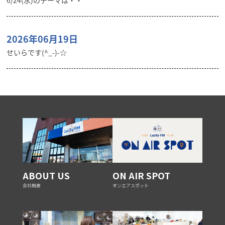
6/24(水)のテーマは・・
2026年06月19日
せいらです(^_-)-☆
ABOUT US
ON AIR SPOT
会社概要
オンエアスポット