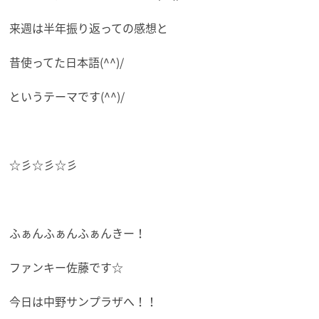
来週は半年振り返っての感想と
昔使ってた日本語(^^)/
というテーマです(^^)/
☆彡☆彡☆彡
ふぁんふぁんふぁんきー！
ファンキー佐藤です☆
今日は中野サンプラザへ！！