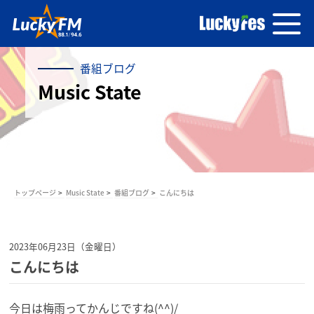
番組ブログ
Music State
トップページ
Music State
番組ブログ
こんにちは
2023年06月23日（金曜日）
こんにちは
今日は梅雨ってかんじですね(^^)/