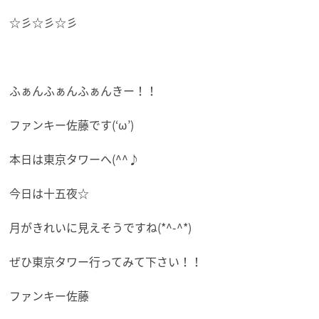
☆彡☆彡☆彡
ふぁんふぁんふぁんきー！！
ファンキー佐藤です(‘ω’)
本日は東京タワーへ(^^♪
今日は十五夜☆
月がきれいに見えそうですね(*^-^*)
ぜひ東京タワー行ってみて下さい！！
ファンキー佐藤