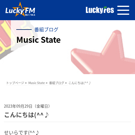
番組ブログ
Music State
トップページ
Music State
番組ブログ
こんにちは(^^♪
2023年09月29日（金曜日）
こんにちは(^^♪
せいらです(^^♪