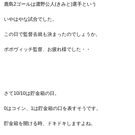
鹿島2ゴールは濃野公人(きみと)選手という
いやはやな試合でした。
この日で監督去就も決まったのでしょうか。
ポポヴィッチ監督、お疲れ様でした・・
さて10/10は貯金箱の日。
0はコイン、1は貯金箱の口を表すそうです。
貯金箱を開ける時、ドキドキしますよね。