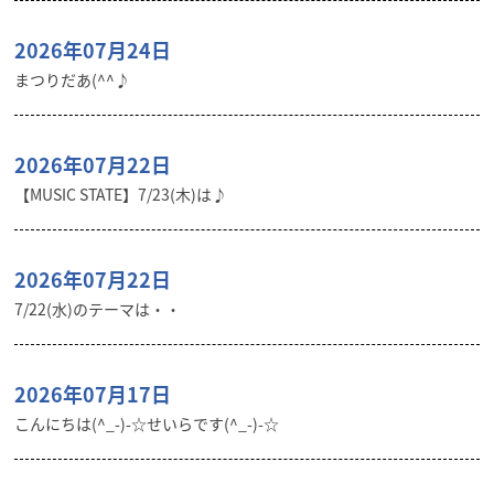
2026年07月24日
まつりだあ(^^♪
2026年07月22日
【MUSIC STATE】7/23(木)は♪
2026年07月22日
7/22(水)のテーマは・・
2026年07月17日
こんにちは(^_-)-☆せいらです(^_-)-☆