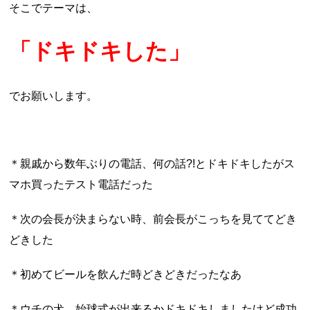
そこでテーマは、
「ドキドキした」
でお願いします。
＊親戚から数年ぶりの電話、何の話?!とドキドキしたがス
マホ買ったテスト電話だった
＊次の会長が決まらない時、前会長がこっちを見ててどき
どきした
＊初めてビールを飲んだ時どきどきだったなあ
＊ウチの犬、始球式が出来るかドキドキしましたけど成功