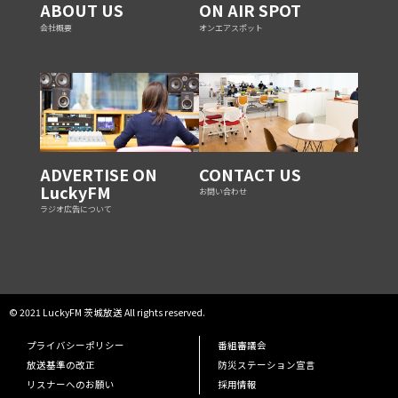
ABOUT US
ON AIR SPOT
会社概要
オンエアスポット
ADVERTISE ON
CONTACT US
LuckyFM
お問い合わせ
ラジオ広告について
© 2021 LuckyFM 茨城放送 All rights reserved.
プライバシーポリシー
番組審議会
放送基準の改正
防災ステーション宣言
リスナーへのお願い
採用情報