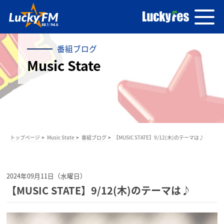
番組ブログ
Music State
トップページ
Music State
番組ブログ
【MUSIC STATE】9/12(木)のテーマは♪
2024年09月11日（水曜日）
【MUSIC STATE】9/12(木)のテーマは♪