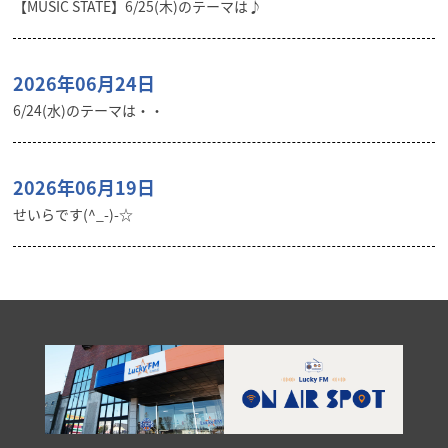
【MUSIC STATE】6/25(木)のテーマは♪
2026年06月24日
6/24(水)のテーマは・・
2026年06月19日
せいらです(^_-)-☆