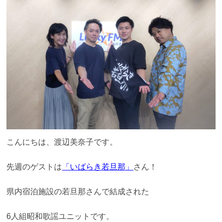
こんにちは、渡辺美奈子です。
先週のゲストは
「いばらき若旦那」
さん！
県内宿泊施設の若旦那さんで結成された
6人組昭和歌謡ユニットです。