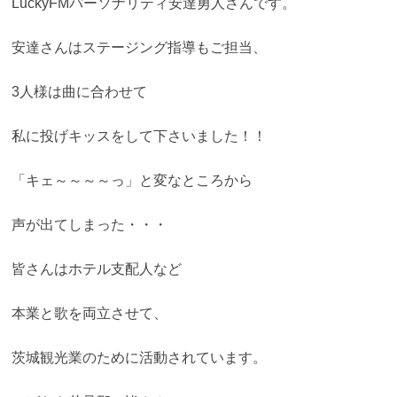
LuckyFMパーソナリティ安達勇人さんです。
安達さんはステージング指導もご担当、
3人様は曲に合わせて
私に投げキッスをして下さいました！！
「キェ～～～～っ」と変なところから
声が出てしまった・・・
皆さんはホテル支配人など
本業と歌を両立させて、
茨城観光業のために活動されています。