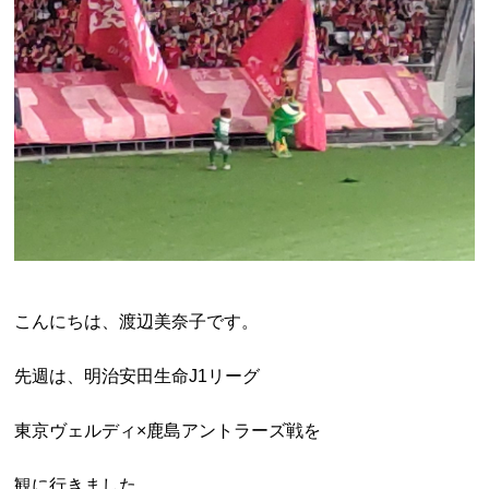
こんにちは、渡辺美奈子です。
先週は、明治安田生命J1リーグ
東京ヴェルディ×鹿島アントラーズ戦を
観に行きました。