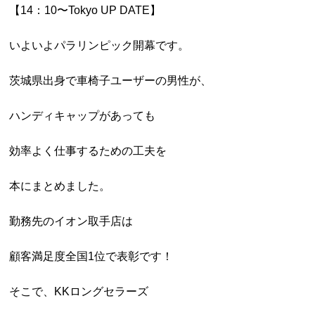
【14：10〜Tokyo UP DATE】
いよいよパラリンピック開幕です。
茨城県出身で車椅子ユーザーの男性が、
ハンディキャップがあっても
効率よく仕事するための工夫を
本にまとめました。
勤務先のイオン取手店は
顧客満足度全国1位で表彰です！
そこで、KKロングセラーズ