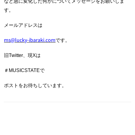
など急に変化した何かについて
メッセージをお願いしま
す。
メールアドレスは
ms@lucky-ibaraki.com
です。
旧Twitter、現Xは
＃MUSICSTATE
で
ポストをお待ちしています。