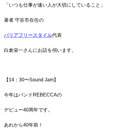
「いつも仕事が速い人が大切にしていること」
著者 守谷市在住の
バリアフリースタイル
代表
白倉栄一さんにお話を伺います。
【14：30〜Sound Jam】
今年はバンドREBECCAの
デビュー40周年です。
あれから40年前！