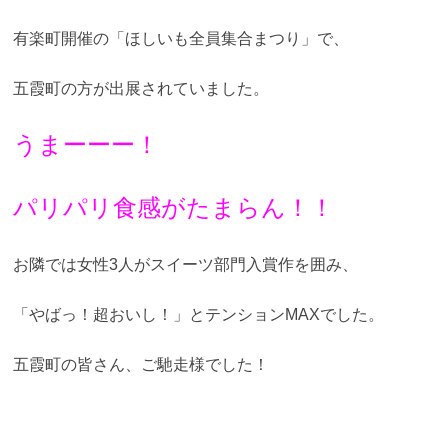
有楽町開催の「ほしいも全員集合まつり」で、
五霞町の方が出展されていました。
うまーーー！
パリパリ食感がたまらん！！
お隣では女性3人がスイーツ部門入賞作を囲み、
「やばっ！超おいし！」とテンションMAXでした。
五霞町の皆さん、ご馳走様でした！