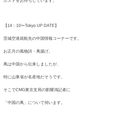
ポストをお待ちしています。
【14：10〜Tokyo UP DATE】
茨城空港就航先の中国情報コーナーです。
お正月の風物詩・凧揚げ。
凧は中国から伝来しましたが、
特に山東省が名産地だそうです。
そこでCMG東京支局の劉耀鴻記者に
「中国の凧」について伺います。