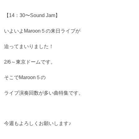
【14：30〜Sound Jam】
いよいよMaroon５の来日ライブが
迫ってまいりました！
2/6～東京ドームです。
そこでMaroon５の
ライブ演奏回数が多い曲特集です。
今週もよろしくお願いします♪