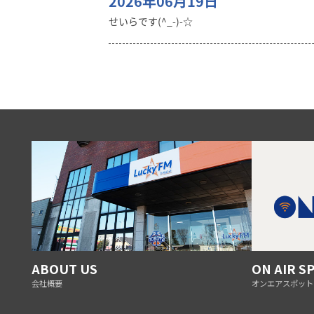
2026年06月19日
せいらです(^_-)-☆
ABOUT US
ON AIR S
会社概要
オンエアスポット