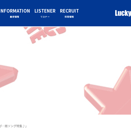
INFORMATION
LISTENER
RECRUIT
最新情報
リスナー
採用情報
が…雨ソング特集♪」