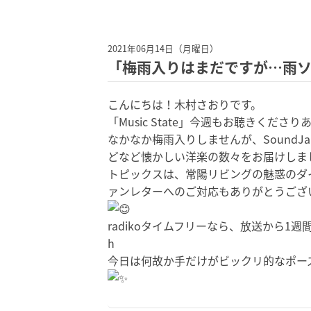
2021年06月14日（月曜日）
「梅雨入りはまだですが…雨
こんにちは！木村さおりです。
「Music State」今週もお聴きくださ
なかなか梅雨入りしませんが、SoundJ
どなど懐かしい洋楽の数々をお届けしま
トピックスは、
常陽リビングの魅惑のダ
ァンレターへのご対応もありがとうござ
radikoタイムフリーなら、
放送から1週
h
今日は何故か手だけがビックリ的なポーズ