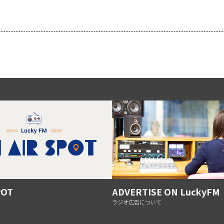
POT
ADVERTISE ON LuckyFM
ラジオ広告について