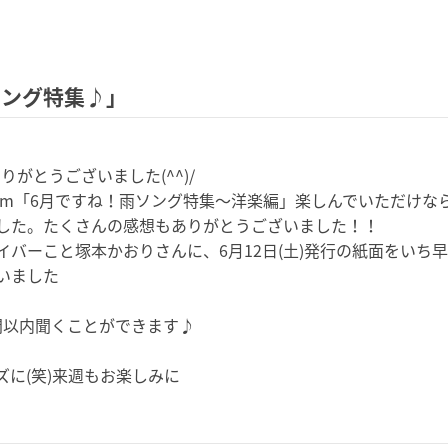
ソング特集♪」
りありがとうございました(^^
)/
am「6月ですね！
雨ソング特集～洋楽編」楽しんでいただけなら
した。
たくさんの感想もありがとうございました！！
イバーこと塚本かおりさんに、
6月12日(土)発行の紙面をい
いました
間以内聞くことができます♪
に(笑)
来週もお楽しみに