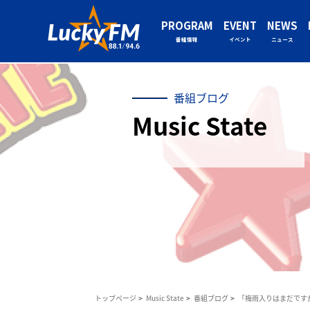
PROGRAM
EVENT
NEWS
番組情報
イベント
ニュース
番組ブログ
Music State
トップページ
Music State
番組ブログ
「梅雨入りはまだです