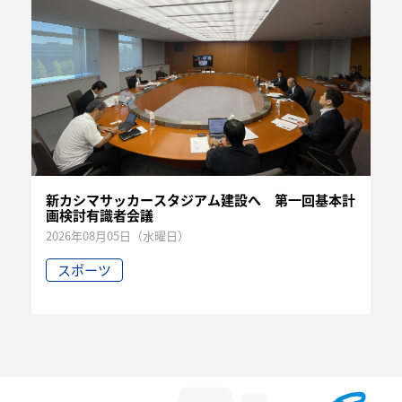
新カシマサッカースタジアム建設へ 第一回基本計
画検討有識者会議
2026年08月05日（水曜日）
スポーツ