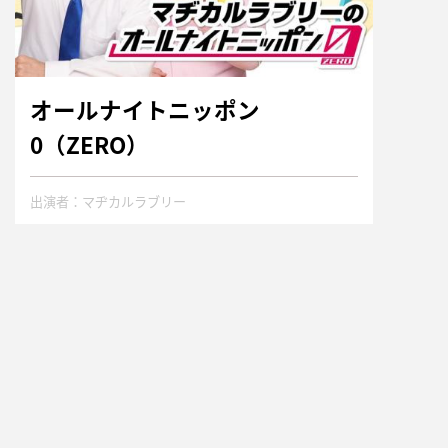
オールナイトニッポン
0（ZERO）
出演者：マヂカルラブリー