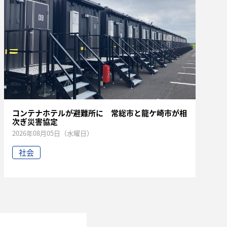
コンテナホテルが避難所に 常総市と龍ケ崎市が相
次ぎ災害協定
2026年08月05日（水曜日）
社会