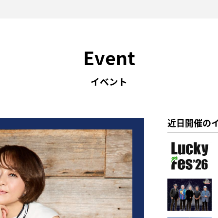
Event
イベント
近日開催の