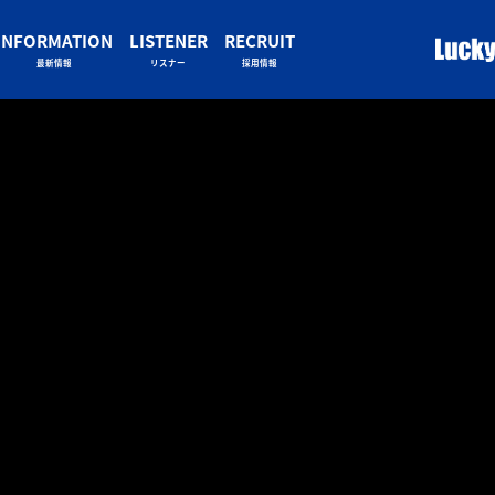
INFORMATION
LISTENER
RECRUIT
最新情報
リスナー
採用情報