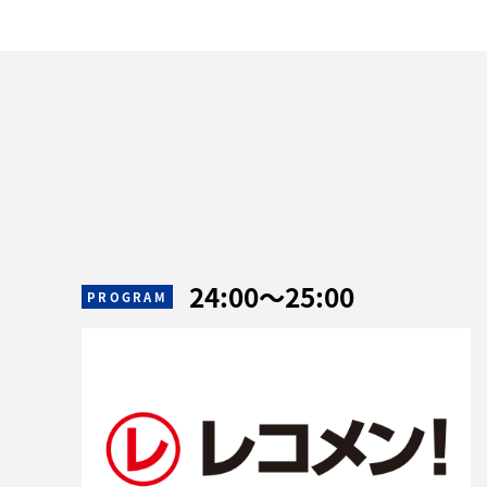
24:00
〜
25:00
PROGRAM