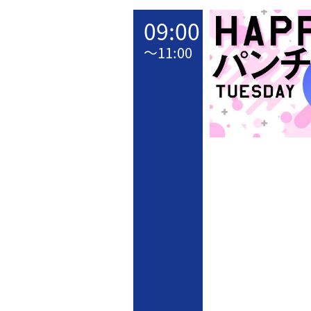
09:00
〜
11:00