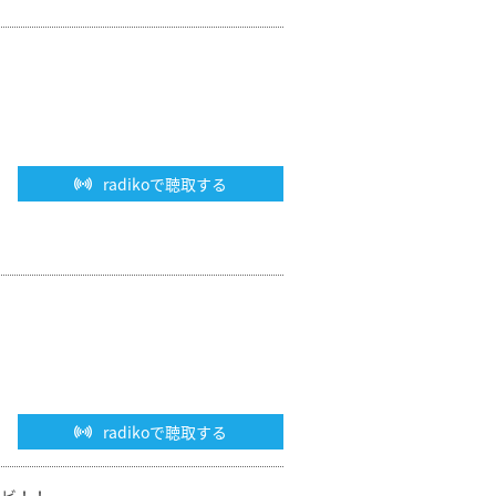
radikoで聴取する
radikoで聴取する