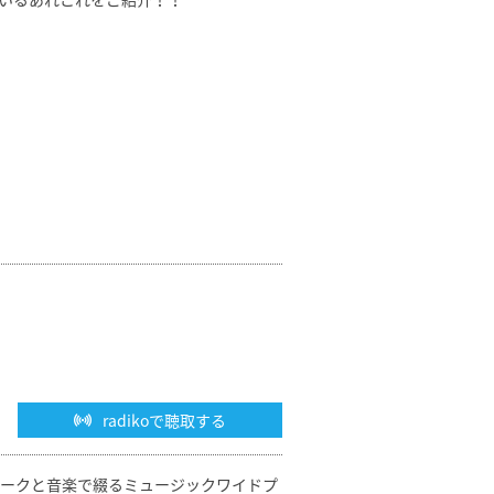
radikoで聴取する
ークと音楽で綴るミュージックワイドプ