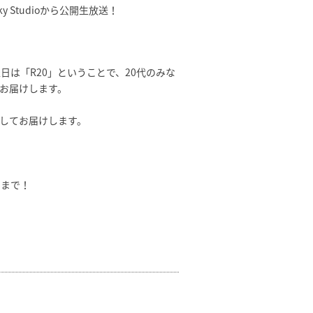
 Studioから公開生放送！
は「R20」ということで、20代のみな
お届けします。
Mしてお届けします。
らまで！