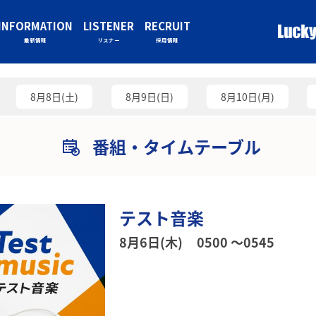
INFORMATION
LISTENER
RECRUIT
最新情報
リスナー
採用情報
8月8日(土)
8月9日(日)
8月10日(月)
番組・タイムテーブル
テスト音楽
8月6日(木)
0500 〜0545