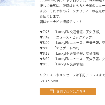
LuckyFMの朝ワイドプログラム、Mornin
楽しく元気に、茨城はもちろん全国のニュー
また、それぞれのパーソナリティーの視点か
お伝えします。
朝はモーナビで情報ゲット！
▼7:25 「LuckyFM交通情報、天気予報」
▼7:42 「ニュース・ピックアップ」
▼8:00 「LuckyFMニュース、天気予報、
▼8:10 「ナビゲートeye」
▼8:18 「LuckyFM天気予報、交通情報」
▼8:30 「LuckyFMニュース、天気予報、
▼8:55 「LuckyFM交通情報」
リクエストやメッセージは下記アドレスまで
ibaraki.com
番組ブログはこちら