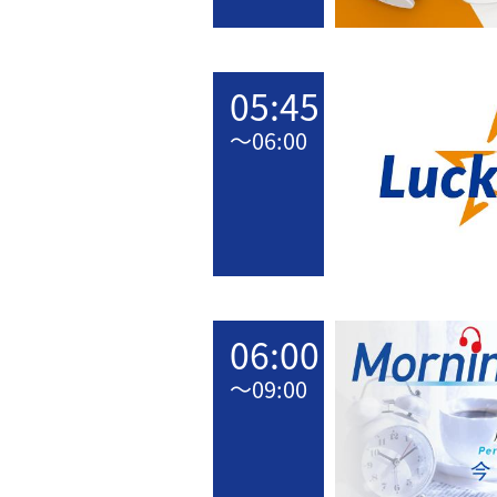
05:45
〜
06:00
06:00
〜
09:00