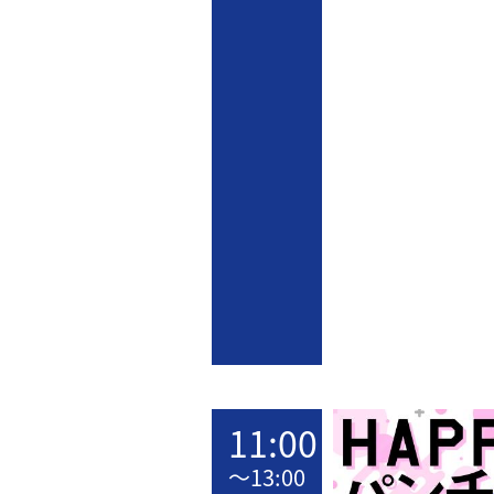
11:00
〜
13:00