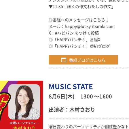
▼11:35「ぼくの作文わたしの作文」
◎番組へのメッセージはこちら↓
メール：
happy@lucky-ibaraki.com
X：#ハピパン をつけて投稿
◎
「HAPPYパンチ！」番組X
◎
「HAPPYパンチ！」番組ブログ
番組ブログはこちら
MUSIC STATE
8月6日(木)
1300 〜1600
出演者：木村さおり
曜日変わりのパーソナリティが個性豊かなト