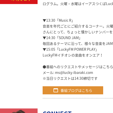
ログラム。火曜・水曜はイーアスつくばLucky
▼13:30「Music R」
音楽を年代ごとにご紹介するコーナー。火曜日
さんにとって、ちょっと懐かしいナンバーを
▼14:30「SOUND JAM」
毎回あるテーマに沿って、様々な音楽をJA
▼15:05「LuckyFM POWER PLAY」
LuckyFMイチオシの楽曲をオンエア！
●番組へのリクエストやメッセージはこち
メール:
ms@lucky-ibaraki.com
※当日リクエストは14:30締切です
番組ブログはこちら