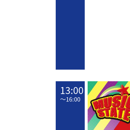
13:00
〜
16:00