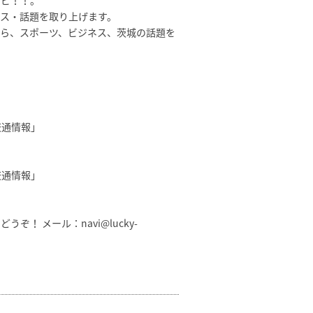
gナビ！！。
ス・話題を取り上げます。
ら、スポーツ、ビジネス、茨城の話題を
交通情報」
交通情報」
どうぞ！ メール：
navi@lucky-