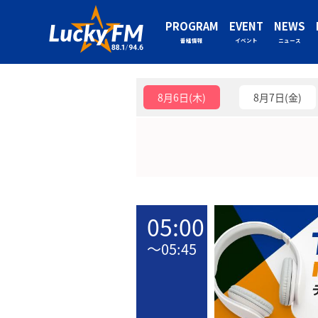
PROGRAM
EVENT
NEWS
番組情報
イベント
ニュース
8月6日(木)
8月7日(金)
05:00
〜
05:45