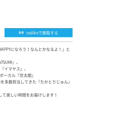
radikoで聴取する
HAPPYになろう！なんとかなるよ！」と
SUMI』、
ル『イマヤス』、
ボーカル『京太朗』
組を多数担当してきた『たかとりじゅん』
して楽しい時間をお届けします！