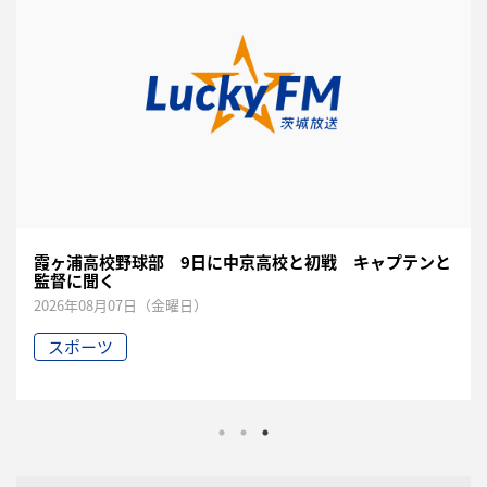
霞ヶ浦高校野球部 9日に中京高校と初戦 キャプテンと
監督に聞く
2026年08月07日（金曜日）
スポーツ