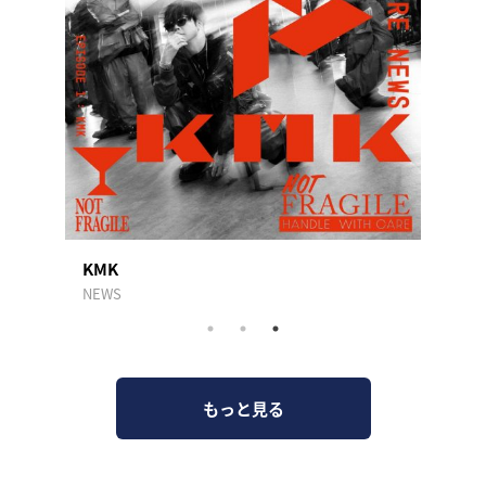
KMK
トン
NEWS
AKASA
もっと見る