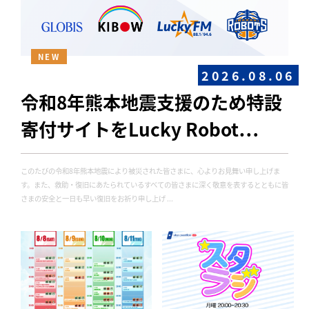
NEW
2026.08.06
令和8年熊本地震支援のため特設
寄付サイトをLucky Robot…
このたびの令和8年熊本地震により被災された皆さまに、心よりお見舞い申し上げま
す。また、救助・復旧にあたられているすべての皆さまに深く敬意を表するとともに皆
さまの安全と一日も早い復旧をお祈り申し上げ ...