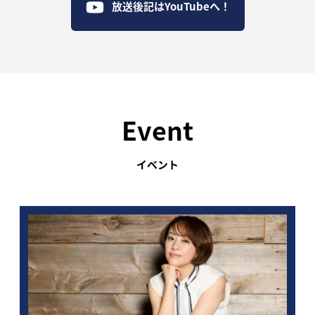
放送後記はYouTubeへ！
Event
イベント