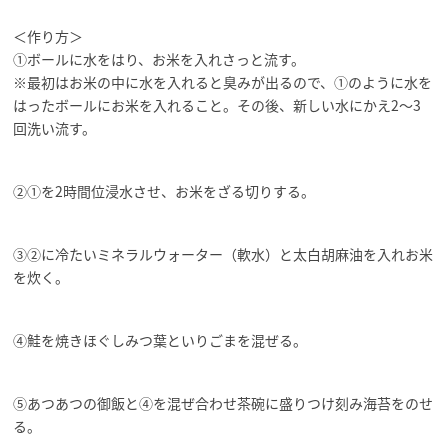
＜作り方＞
①ボールに水をはり、お米を入れさっと流す。
※最初はお米の中に水を入れると臭みが出るので、①のように水を
はったボールにお米を入れること。その後、新しい水にかえ2～3
回洗い流す。
②①を2時間位浸水させ、お米をざる切りする。
③②に冷たいミネラルウォーター（軟水）と太白胡麻油を入れお米
を炊く。
④鮭を焼きほぐしみつ葉といりごまを混ぜる。
⑤あつあつの御飯と④を混ぜ合わせ茶碗に盛りつけ刻み海苔をのせ
る。