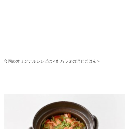
今回のオリジナルレシピは < 鮭ハラミの混ぜごはん >