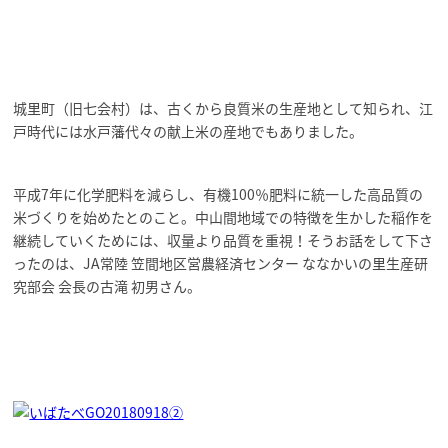
城里町（旧七会村）は、古くから良質米の生産地として知られ、江
戸時代には水戸藩代々の献上米の産地でもありました。
平成7年に化学肥料を減らし、有機100％肥料に統一した高品質の
米づくりを始めたとのこと。中山間地域での特徴を生かした稲作を
継続していくためには、収量より品質を重視！そうお話をして下さ
ったのは、JA常陸 笠間地区営農経済センター ななかいの里生産研
究部会 会長の古滝 初男さん。