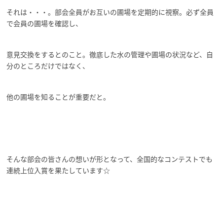
それは・・・。部会全員がお互いの圃場を定期的に視察。必ず全員
で会員の圃場を確認し、
意見交換をするとのこと。徹底した水の管理や圃場の状況など、自
分のところだけではなく、
他の圃場を知ることが重要だと。
そんな部会の皆さんの想いが形となって、全国的なコンテストでも
連続上位入賞を果たしています☆