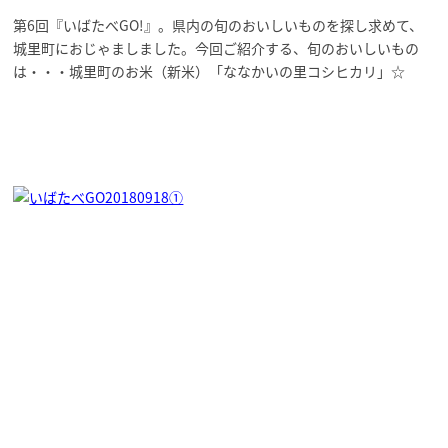
第6回『いばたべGO!』。県内の旬のおいしいものを探し求めて、
城里町におじゃましました。今回ご紹介する、旬のおいしいもの
は・・・城里町のお米（新米）「ななかいの里コシヒカリ」☆