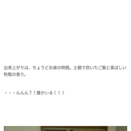
出来上がりは、ちょうどお昼の時間。土鍋で炊いたご飯と香ばしい
秋鮭の香り。
・・・んんん？！誰かいる！！！