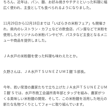
ちろん、近年は、パン、麺、お好み焼きやチヂミといった料理に幅
広く使われ、主食としても食べられるようになりました。
11月29日から12月18日までは「いばらきの米粉フェア」も開催さ
れ、県内のレストラン・カフェなどの飲食店、パン屋などで米粉を
使用したオリジナルの米粉パンやピザ、パスタなど主食となるメニ
ューや商品を提供しました。
ＪＡ水戸の米粉麺を使った料理も味わえたとか。
久野さんは、ＪＡ水戸ＴＳＵＮＥＺＵＭＩ麺‘Ｓ部長。
今年、若い常澄の農家たちで立ち上げたＪＡ水戸ＴＳＵＮＥＺＵＭ
Ｉ麺‘Ｓでは、水戸市商工会議所青年部とタッグを組み、農家がつ
くる美味しい米粉麺の開発、そして、この米粉麺を活用した地元の
新たな名物づくりとしてフォーに取り組んでいます。