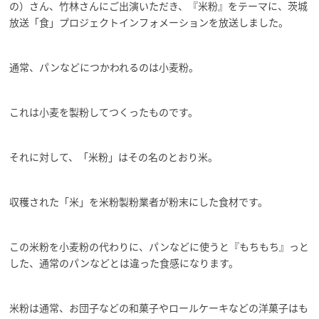
の）さん、竹林さんにご出演いただき、『米粉』をテーマに、茨城
放送「食」プロジェクトインフォメーションを放送しました。
通常、パンなどにつかわれるのは小麦粉。
これは小麦を製粉してつくったものです。
それに対して、「米粉」はその名のとおり米。
収穫された「米」を米粉製粉業者が粉末にした食材です。
この米粉を小麦粉の代わりに、パンなどに使うと『もちもち』っと
した、通常のパンなどとは違った食感になります。
米粉は通常、お団子などの和菓子やロールケーキなどの洋菓子はも