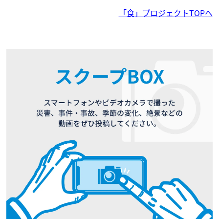
「食」プロジェクトTOPへ