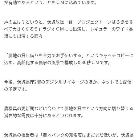
が有効であるということをＣＭに込めています。
声の主は？というと、茨城放送「食」プロジェクト「いばらきを食
べて大きくなろう」ラジオＣＭにも出演し、レギュラーのワイド番
組にも出演する面々！
「農地の貸し借りを全力でお手伝いする」というキャッチコピーに
込め、高齢化する農家の風景で構成した30秒ＣＭです。
今後、茨城県庁2階のデジタルサイネージのほか、ネットでも配信
の予定です。
農機具の更新期などに合わせて農地を貸すという方向に切り替える
潜在的な需要は十分にあるといわれます。
茨城県の担当者は「農地バンクの知名度はまだまだ低いが、茨城県