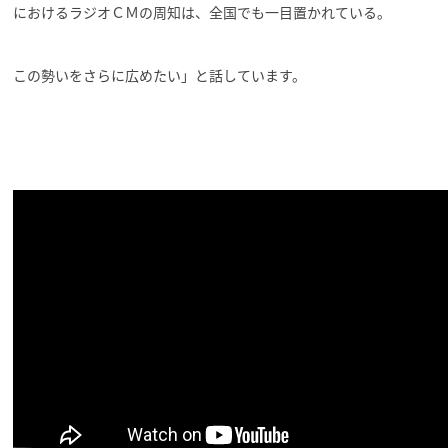
におけるラジオＣＭの周知は、全国でも一目置かれている。
この勢いをさらに広めたい」と話しています。