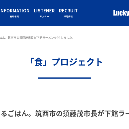
INFORMATION
LISTENER
RECRUIT
最新情報
リスナー
採用情報
はん。筑西市の須藤茂市長が下館ラーメンをPRしました。
「食」プロジェクト
ひるごはん。筑西市の須藤茂市長が下館ラ