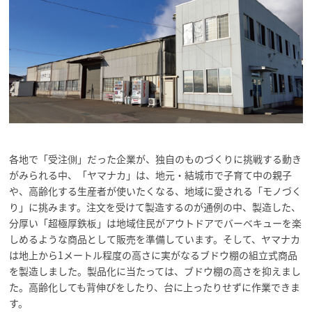
各地で「受注側」だった企業が、独自のものづくりに挑戦する動き
がみられる中、「ヤマナカ」は、地元・結城市で子育て中の親子
や、高齢化する生産者が使いたくなる、地域に愛される「モノづく
り」に挑みます。注文を受けて製造するのが通例の中、製造した、
分厚い「超極厚鉄板」は地域住民がアウトドアでバーベキューを楽
しめるような商品として販売を準備しています。そして、ヤマナカ
は地上から1メートル程度の高さに実がなるブドウ棚の組立式商品
を製造しました。製品化に当たっては、ブドウ棚の高さを抑えまし
た。高齢化しても背伸びをしたり、台に上ったりせずに作業できま
す。