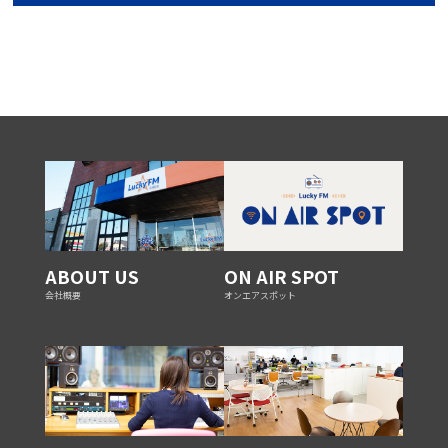
ABOUT US
ON AIR SPOT
会社概要
オンエアスポット