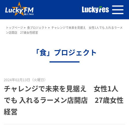
トップページ
食プロジェクト
チャレンジで未来を見据え 女性1人でも 入れるラーメ
ン店開店 27歳女性経営
「食」プロジェクト
2024年02月13日（火曜日）
チャレンジで未来を見据え 女性1人
でも 入れるラーメン店開店 27歳女性
経営