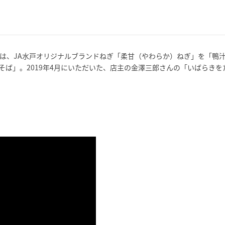
は、JA水戸オリジナルブランドねぎ「柔甘（やわらか）ねぎ」を「鴨
ば」。2019年4月にいただいた、店主の金澤三郎さんの「いばらきを