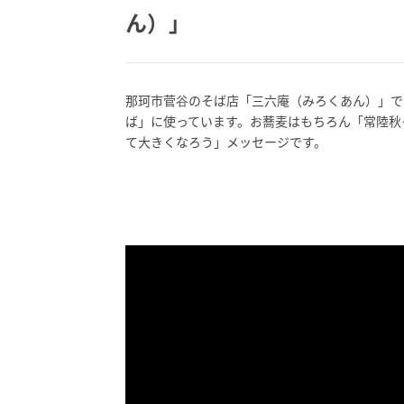
ん）」
那珂市菅谷のそば店「三六庵（みろくあん）」で
ば」に使っています。お蕎麦はもちろん「常陸秋そ
て大きくなろう」メッセージです。