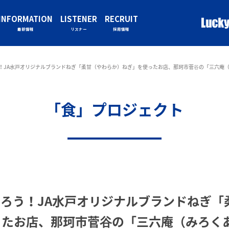
INFORMATION
LISTENER
RECRUIT
最新情報
リスナー
採用情報
！JA水戸オリジナルブランドねぎ「柔甘（やわらか）ねぎ」を使ったお店、那珂市菅谷の「三六庵
「食」プロジェクト
ろう！JA水戸オリジナルブランドねぎ「
ったお店、那珂市菅谷の「三六庵（みろく