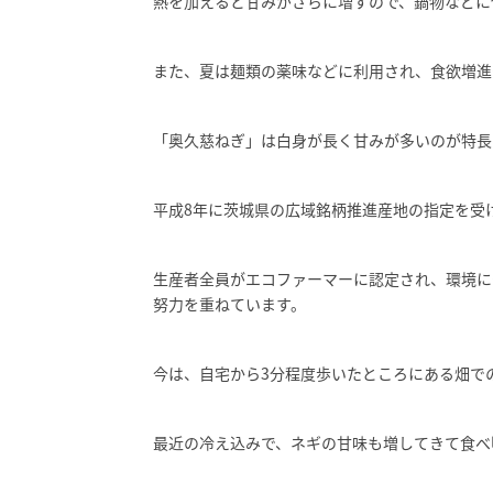
熱を加えると甘みがさらに増すので、鍋物などに
また、夏は麺類の薬味などに利用され、食欲増進
「奥久慈ねぎ」は白身が長く甘みが多いのが特長
平成8年に茨城県の広域銘柄推進産地の指定を受
生産者全員がエコファーマーに認定され、環境に
努力を重ねています。
今は、自宅から3分程度歩いたところにある畑で
最近の冷え込みで、ネギの甘味も増してきて食べ