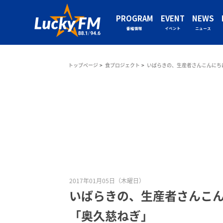
PROGRAM
EVENT
NEWS
番組情報
イベント
ニュース
トップページ
食プロジェクト
いばらきの、生産者さんこんにち
2017年01月05日（木曜日）
いばらきの、生産者さんこん
「奥久慈ねぎ」