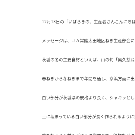
12月13日の「いばらきの、生産者さんこんに
メッセージは、ＪＡ常陸太田地区ねぎ生産部会に
茨城の冬の主要食材といえば、山の旬「奥久慈ね
春ねぎから冬ねぎまで年間を通し、京浜方面に出
白い部分が茨城県の規格より長く、シャキッとし
土に埋まっている白い部分が長く作られるように