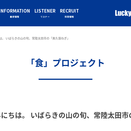
INFORMATION
LISTENER
RECRUIT
最新情報
リスナー
採用情報
は。 いばらきの山の旬、常陸太田市の「奥久慈ねぎ」
「食」プロジェクト
にちは。 いばらきの山の旬、常陸太田市