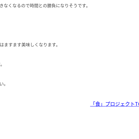
きなくなるので時間との勝負になりそうです。
はますます美味しくなります。
す。
い。
「食」プロジェクトT