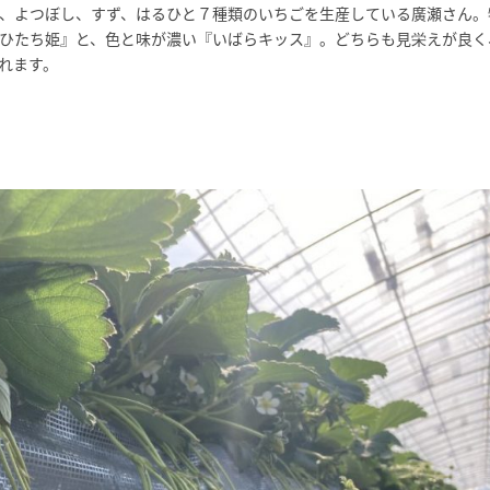
、よつぼし、すず、はるひと７種類のいちごを生産している廣瀬さん。
ひたち姫』と、色と味が濃い『いばらキッス』。どちらも見栄えが良く
れます。