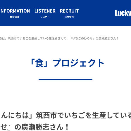
INFORMATION
LISTENER
RECRUIT
最新情報
リスナー
採用情報
ちは」筑西市でいちごを生産している生産者さんで、『いちごのひろせ』の廣瀬勝志さん！
「食」プロジェクト
こんにちは」筑西市でいちごを生産してい
ろせ』の廣瀬勝志さん！