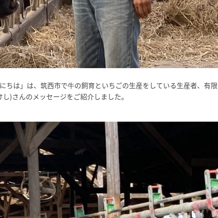
こんにちは」は、筑西市で牛の飼育といちごの生産をしている生産者、有限
けし)さんのメッセージをご紹介しました。