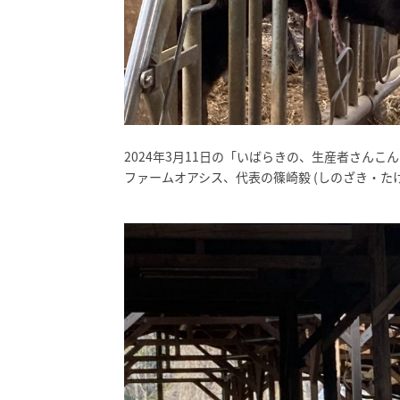
2024年3月11日の「いばらきの、生産者さん
ファームオアシス、代表の篠崎毅 (しのざき・た