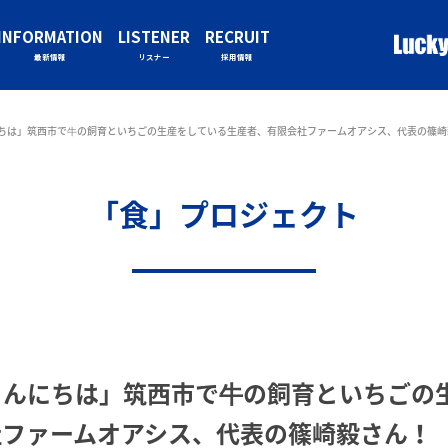
INFORMATION
LISTENER
RECRUIT
最新情報
リスナー
採用情報
ちは」筑西市で牛の飼育といちごの生産をしている生産者、有限会社ファームオアシス、代表の篠崎
「食」プロジェクト
こんにちは」筑西市で牛の飼育といちごの
社ファームオアシス、代表の篠崎毅さん！