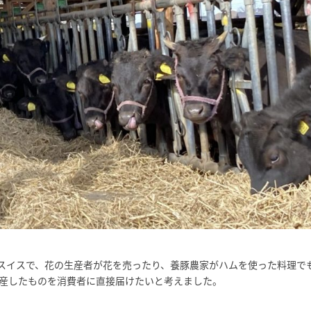
たスイスで、花の生産者が花を売ったり、養豚農家がハムを使った料理で
産したものを消費者に直接届けたいと考えました。