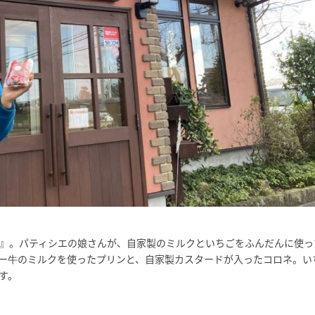
ヌ』。パティシエの娘さんが、自家製のミルクといちごをふんだんに使っ
ー牛のミルクを使ったプリンと、自家製カスタードが入ったコロネ。い
す。