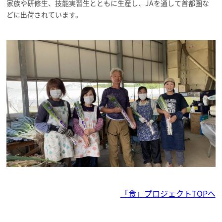
家族や研修生、技能実習生とともに生産し、JAを通して首都圏な
どに出荷されています。
「食」プロジェクトTOPへ