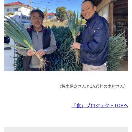
（
鈴木信之さんとJA岩井の木村さん）
「食」プロジェクトTOPへ