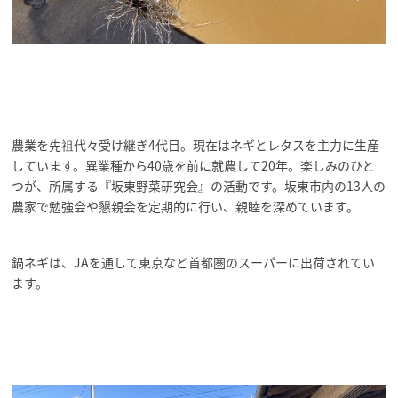
農業を先祖代々受け継ぎ4代目。現在はネギとレタスを主力に生産
しています。異業種から40歳を前に就農して20年。楽しみのひと
つが、所属する『坂東野菜研究会』の活動です。坂東市内の13人の
農家で勉強会や懇親会を定期的に行い、親睦を深めています。
鍋ネギは、JAを通して東京など首都圏のスーパーに出荷されてい
ます。