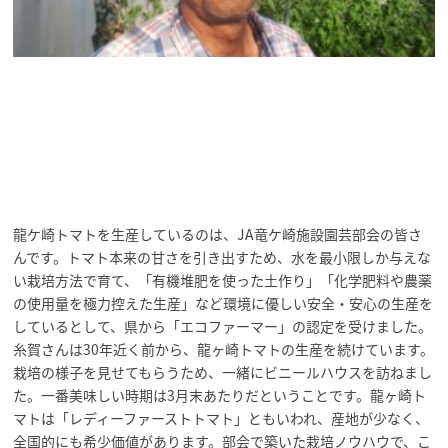
龍ケ崎トマトを生産しているのは、JA竜ケ崎施設園芸部会の皆さ
んです。トマト本来の甘さを引き出すため、水を最小限しか与えな
い栽培方法で育て、「有機堆肥を使った土作り」「化学肥料や農薬
の使用量を極力控えた生産」など環境に優しい安全・安心の生産を
しているとして、県から「エコファーマー」の認定を受けました。
糸賀さんは30年近く前から、龍ヶ崎トマトの生産を続けています。
栽培の様子を見せてもらうため、一緒にビニールハウスを訪ねまし
た。一番美味しい時期は3月末あたりだということです。龍ヶ崎ト
マトは「レディーファーストトマト」ともいわれ、産地が少なく、
全国的にも希少価値があります。部会で築いた栽培ノウハウで、こ