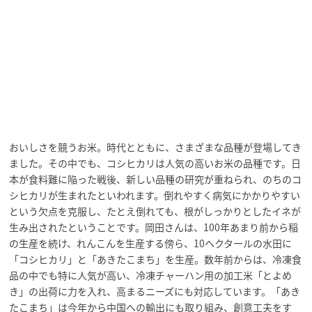
おいしさを競うお米。時代とともに、さまざまな品種が登場してき
ました。その中でも、コシヒカリは人気の高いお米の品種です。日
本が食料難に陥った戦後、新しい品種の研究が重ねられ、のちのコ
シヒカリが生まれたといわれます。倒れやすく病気にかかりやすい
という欠点を克服し、たとえ倒れても、根がしっかりとしたイネが
生み出されたということです。岡田さんは、100年あまり前から稲
の生産を続け、れんこんを生産する傍ら、10ヘクタールの水田に
「コシヒカリ」と「あきたこまち」を生産。数年前からは、冷凍食
品の中でも特に人気が高い、冷凍チャーハン用の加工米「とよめ
き」の出荷に力を入れ、高まるニーズにも対応しています。「あき
たこまち」は今年から中国への輸出にも取り組み、創意工夫をす