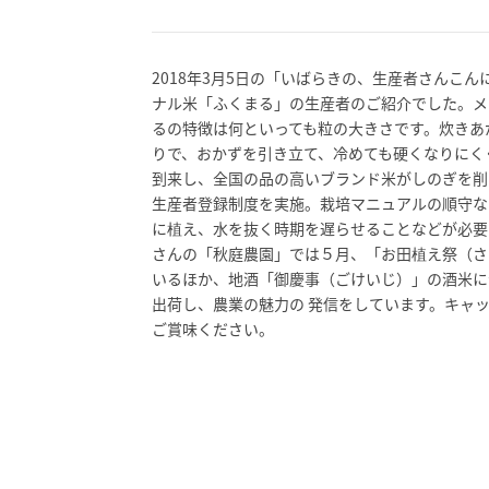
2018年3月5日の「いばらきの、生産者さんこ
ナル米「ふくまる」の生産者のご紹介でした。メ
るの特徴は何といっても粒の大きさです。炊きあ
りで、おかずを引き立て、冷めても硬くなりにく
到来し、全国の品の高いブランド米がしのぎを削
生産者登録制度を実施。栽培マニュアルの順守な
に植え、水を抜く時期を遅らせることなどが必要
さんの「秋庭農園」では５月、「お田植え祭（さ
いるほか、地酒「御慶事（ごけいじ）」の酒米に
出荷し、農業の魅力の 発信をしています。キャ
ご賞味ください。