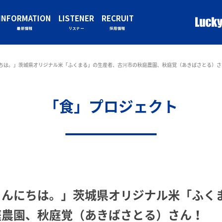
INFORMATION
LISTENER
RECRUIT
最新情報
リスナー
採用情報
ちは。」茨城県オリジナル米「ふくまる」の生産者、古河市の秋庭農園、秋庭覚（あきばさとる）さ
「食」プロジェクト
こんにちは。」茨城県オリジナル米「ふく
庭農園、秋庭覚（あきばさとる）さん！