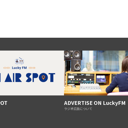
POT
ADVERTISE ON LuckyFM
ラジオ広告について