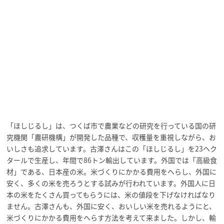
「ほしじるし」は、つくば市で農業などの研究を行っている国の研
究機関「農研機構」が開発した品種で、収穫量を重視しながら、お
いしさも追求しています。古澤さんはこの「ほしじるし」を23ヘク
タールで生産し、年間で86トン輸出しています。外国では「高級食
材」である、日本産の米。米づくりにかかる費用をへらし、外国に
安く、多くの米を売ろうとする試みが行われています。外国人に日
本の米をたくさん買ってもらうには、米の値段を下げなければなり
ません。古澤さんも、外国に安く、おいしい米を売れるようにと、
米づくりにかかる費用をへらす方法を考えて来ました。しかし、輸