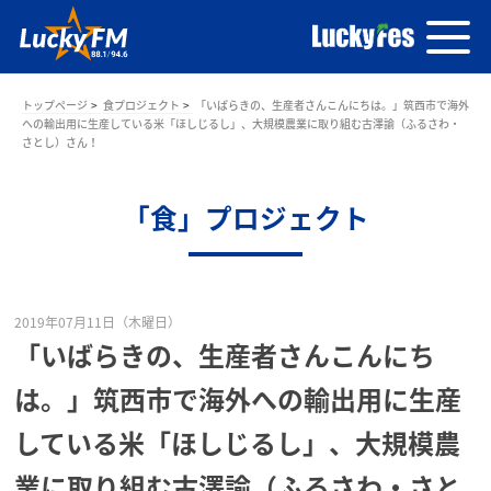
トップページ
食プロジェクト
「いばらきの、生産者さんこんにちは。」筑西市で海外
への輸出用に生産している米「ほしじるし」、大規模農業に取り組む古澤諭（ふるさわ・
さとし）さん！
「食」プロジェクト
2019年07月11日（木曜日）
「いばらきの、生産者さんこんにち
は。」筑西市で海外への輸出用に生産
している米「ほしじるし」、大規模農
業に取り組む古澤諭（ふるさわ・さと