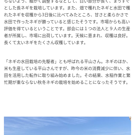
らないよう、細かく調整するなどして、白い部分が長く、まっすぐ
とした長ネギを栽培しています。また、畑で穫れたネギと水田で穫
れたネギを収穫から3日後に比べてみたところ、甘さと柔らかさで
水田で作ったネギが勝っていると感じたそうです。市場からも高い
評価を得ているということです。部会には１つの法人と９人の生産
者が所属し、市場に出荷しています。天候に恵まれ、収穫は良好。
長くて太いネギをたくさん収穫しています。
「ネギの水田栽培の先駆者」とも呼ばれる平山さん。ネギのほか、
米も生産している平山さんですが、昨今の米の消費減少に伴い、水
田を活用した転作に取り組み始めました。その結果、水稲作業と繁
忙期が重ならない秋冬ネギの栽培を始めることになったそうです。