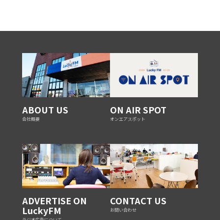
ABOUT US
ON AIR SPOT
会社概要
オンエアスポット
ADVERTISE ON
CONTACT US
LuckyFM
お問い合わせ
ラジオ広告について