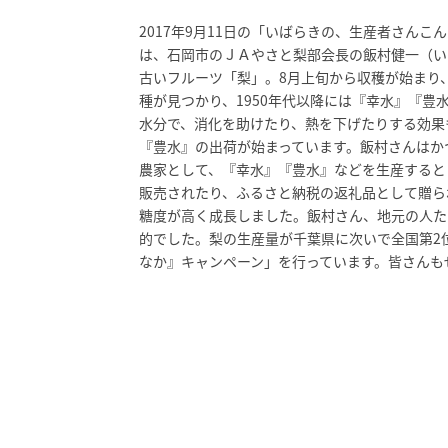
2017年9月11日の「いばらきの、生産者さん
は、石岡市のＪＡやさと梨部会長の飯村健一（い
古いフルーツ「梨」。8月上旬から収穫が始まり
種が見つかり、1950年代以降には『幸水』『
水分で、消化を助けたり、熱を下げたりする効果
『豊水』の出荷が始まっています。飯村さんはか
農家として、『幸水』『豊水』などを生産すると
販売されたり、ふるさと納税の返礼品として贈ら
糖度が高く成長しました。飯村さん、地元の人た
的でした。梨の生産量が千葉県に次いで全国第2
なか』キャンペーン」を行っています。皆さんも