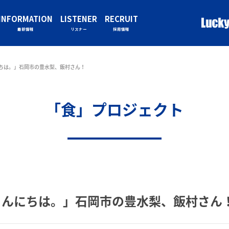
INFORMATION
LISTENER
RECRUIT
最新情報
リスナー
採用情報
ちは。」石岡市の豊水梨、飯村さん！
「食」プロジェクト
こんにちは。」石岡市の豊水梨、飯村さん