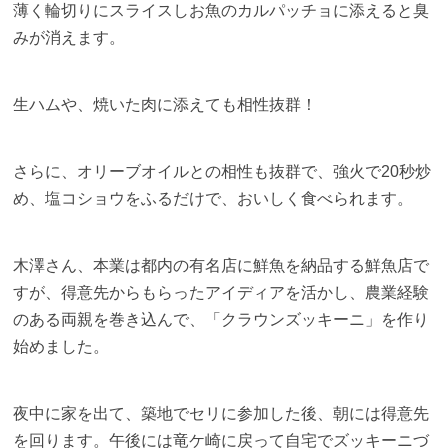
薄く輪切りにスライスしお魚のカルパッチョに添えると臭
みが消えます。
生ハムや、焼いた肉に添えても相性抜群！
さらに、オリーブオイルとの相性も抜群で、強火で20秒炒
め、塩コショウをふるだけで、おいしく食べられます。
木澤さん、本業は都内の有名店に鮮魚を納品する鮮魚店で
すが、得意先からもらったアイディアを活かし、農業経験
のある両親を巻き込んで、「クラウンズッキーニ」を作り
始めました。
夜中に家を出て、築地でセリに参加した後、朝には得意先
を回ります。午後には竜ケ崎に戻って自宅でズッキーニづ