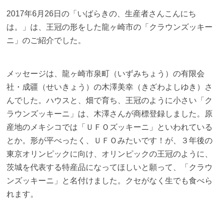
2017年6月26日の「いばらきの、生産者さんこんにち
は。」は、王冠の形をした龍ヶ崎市の「クラウンズッキー
ニ」のご紹介でした。
メッセージは、龍ヶ崎市泉町（いずみちょう）の有限会
社・成疆（せいきょう）の木澤美幸（きざわよしゆき）さ
んでした。ハウスと、畑で育ち、王冠のように小さい「ク
ラウンズッキーニ」は、木澤さんが商標登録しました。原
産地のメキシコでは「ＵＦＯズッキーニ」といわれている
とか。形が平べったく、ＵＦＯみたいです！が、３年後の
東京オリンピックに向け、オリンピックの王冠のように、
茨城を代表する特産品になってほしいと願って、「クラウ
ンズッキーニ」と名付け
ました。クセがなく生でも食べら
れます。