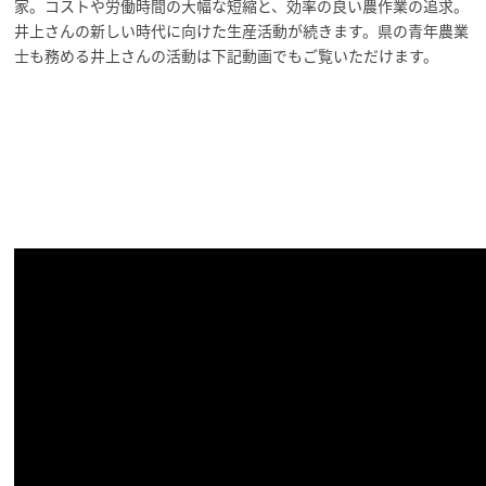
家。コストや労働時間の大幅な短縮と、効率の良い農作業の追求。
井上さんの新しい時代に向けた生産活動が続きます。県の青年農業
士も務める井上さんの活動は下記動画でもご覧いただけます。