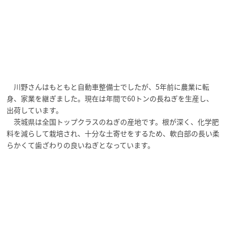
川野さんはもともと自動車整備士でしたが、5年前に農業に転
身、家業を継ぎました。現在は年間で60トンの長ねぎを生産し、
出荷しています。
茨城県は全国トップクラスのねぎの産地です。根が深く、化学肥
料を減らして栽培され、十分な土寄せをするため、軟白部の長い柔
らかくて歯ざわりの良いねぎとなっています。