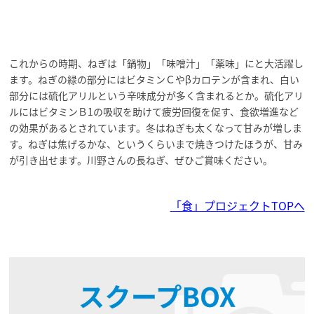
これからの時期、ねぎは「鍋物」「味噌汁」「薬味」にと大活躍し
ます。ねぎの緑の部分にはビタミンＣやβカロテンが含まれ、白い
部分には硫化アリルという辛味成分が多く含まれるとか。硫化アリ
ルにはビタミンＢ1の吸収を助けて疲労回復を促す、食欲増進など
の効果があるとされています。冬はねぎも太くなって甘みが増しま
す。ねぎは焦げるかな、というくらいまで焼きつけたほうが、甘み
が引き出せます。川野さんの長ねぎ、ぜひご賞味ください。
「食」プロジェクトTOPへ