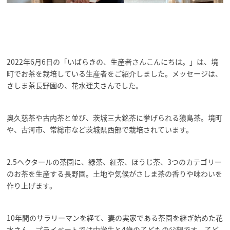
2022年6月6日の「いばらきの、生産者さんこんにちは。」は、境
町でお茶を栽培している生産者をご紹介しました。メッセージは、
さしま茶長野園の、花水理夫さんでした。
奥久慈茶や古内茶と並び、茨城三大銘茶に挙げられる猿島茶。境町
や、古河市、常総市など茨城県西部で栽培されています。
2.5
ヘクタールの茶園に、緑茶、紅茶、ほうじ茶、3つのカテゴリー
のお茶を生産する長野園。土地や気候がさしま茶の香りや味わいを
作り上げます。
10
年間のサラリーマンを経て、妻の実家である茶園を継ぎ始めた花
水さん。プライベートでは中学生と4歳の子どもの父親です。子ど