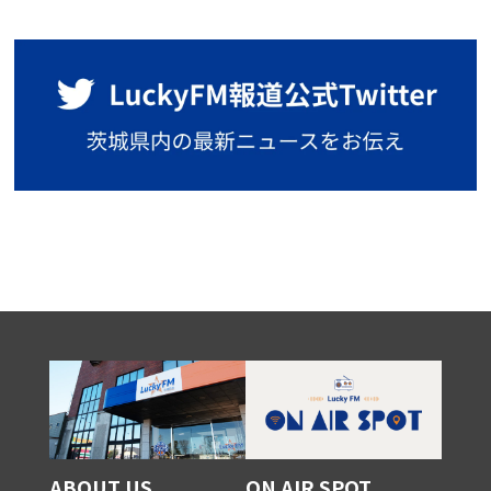
ABOUT US
ON AIR SPOT