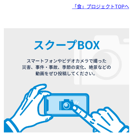
「食」プロジェクトTOPへ