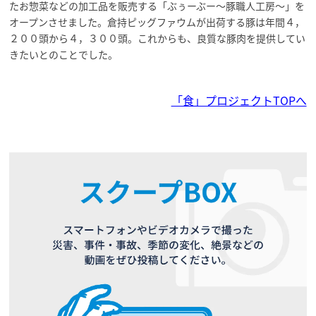
たお惣菜などの加工品を販売する「ぶぅーぶー～豚職人工房～」を
オープンさせました。倉持ピッグファウムが出荷する豚は年間４，
２００頭から４，３００頭。これからも、良質な豚肉を提供してい
きたいとのことでした。
「食」プロジェクトTOPへ