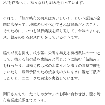
米”を作るべく、様々な取り組みを行っています。
それで、「龍ケ崎市のお米はおいしい！」という認識が全
国に広がって、地域の活性化ができれば最高だとのこと。
そのために、いつも試行錯誤を繰り返して、食味のよいお
米、旨みのあるお米作りをしているそうです。
稲の成長を抑え、根や茎に栄養を与える有機農法の一つと
して、植える前の苗を麦踏みと同じように踏む「苗踏み」
を行ったり、田植え後も水の水素イオン濃度の調整で酢を
まいたり、病気予防のため焼き肉のタレを水に混ぜて散布
したりと、ユニークな農法を実践しています。
関口さんちの「たっしゃか米」のお問い合わせは、龍ヶ崎
市農業政策課までどうぞ。