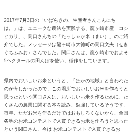
2017年7月3日の「いばらきの、生産者さんこんにち
は。」は、ユニークな農法を実践する、龍ヶ崎市産「コシ
ヒカリ」、関口さんちの「たっしゃか米（まい）」のご紹
介でした。メッセージは龍ヶ崎市大徳町の関口文夫（せき
ぐちふみお）さんでした。関口さんは、龍ケ崎市でおよそ
5ヘクタールの田んぼを使い、稲作をしています。
県内でおいしいお米というと、「ほかの地域」と言われた
のが悔しかったので、この場所でおいしいお米を作ろうと
思ったという関口さんは、おいしいお米を作るために、た
くさんの農業に関する本を読み、勉強しているそうです。
毎年、ただお米を作るだけではおもしろくないから、全国
各地のお米コンテストで入賞できるお米を作ろうと思った
という関口さん。今は“お米コンテストで入賞できるお