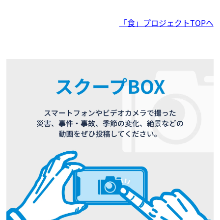
「食」プロジェクトTOPへ