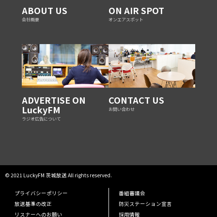
ABOUT US
ON AIR SPOT
会社概要
オンエアスポット
ADVERTISE ON
CONTACT US
LuckyFM
お問い合わせ
ラジオ広告について
© 2021 LuckyFM 茨城放送 All rights reserved.
プライバシーポリシー
番組審議会
放送基準の改正
防災ステーション宣言
リスナーへのお願い
採用情報