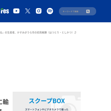
る」の生産者、かすみがうら市の初鳥敏勝（はつとり・としかつ）さ
に輸