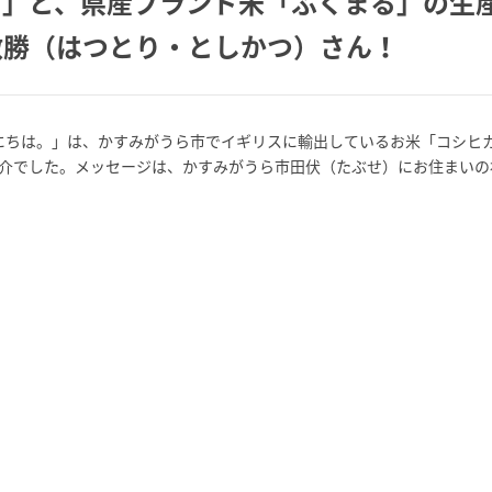
リ」と、県産ブランド米「ふくまる」の生
敏勝（はつとり・としかつ）さん！
んにちは。」は、かすみがうら市でイギリスに輸出しているお米「コシヒ
介でした。メッセージは、かすみがうら市田伏（たぶせ）にお住まいの