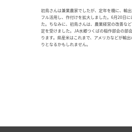
初鳥さんは兼業農家でしたが、定年を機に、輸出
フル活用し、作付けを拡大しました。6月20日
た。ちなみに、初鳥さんは、農業経営の改善など
定を受けました。JA水郷つくばの稲作部会の部
ります。県産米はこれまで、アメリカなどが輸出
りとなるかもしれません。