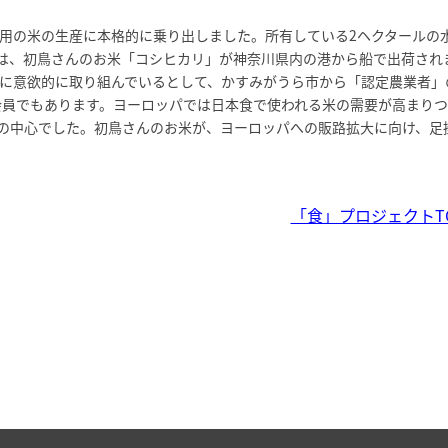
用の米の生産に本格的に乗り出しました。所有している2ヘクタールの
には、初鳥さんのお米「コシヒカリ」が神奈川県内の港から船で出荷され
に意欲的に取り組んでいるとして、かすみがうら市から「認定農業者」
会員でもあります。ヨーロッパでは日本食で使われる米の需要が高まりつ
の中心でした。初鳥さんのお米が、ヨーロッパへの販路拡大に向け、足
「食」プロジェクトT