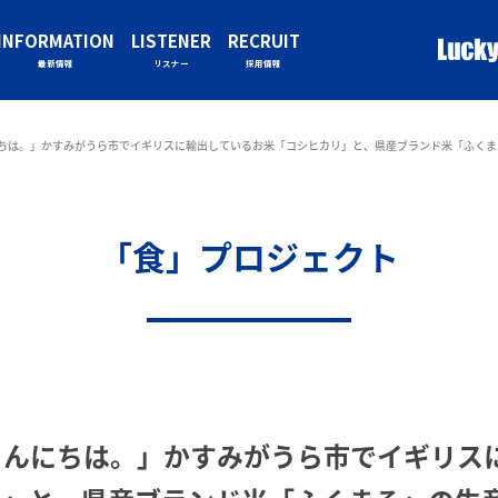
INFORMATION
LISTENER
RECRUIT
最新情報
リスナー
採用情報
ちは。」かすみがうら市でイギリスに輸出しているお米「コシヒカリ」と、県産ブランド米「ふくま
「食」プロジェクト
こんにちは。」かすみがうら市でイギリス