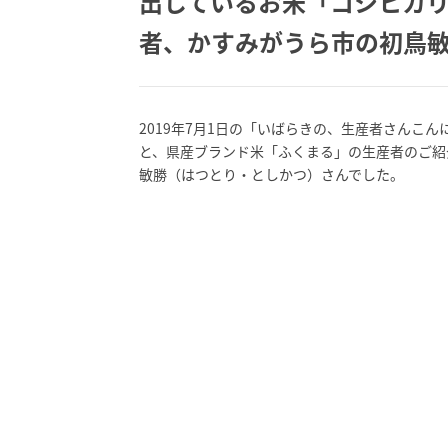
出しているお米「コシヒカ
者、かすみがうら市の初鳥
2019年7月1日の「いばらきの、生産者さんこ
と、県産ブランド米「ふくまる」の生産者のご紹
敏勝（はつとり・としかつ）さんでした。