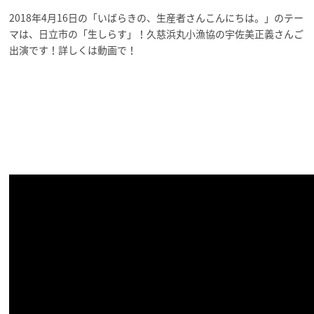
2018年4月16日の「いばらきの、生産者さんこんにちは。」のテー
マは、日立市の「生しらす」！久慈浜丸小漁協の宇佐美正義さんご
出演です！詳しくは動画で！