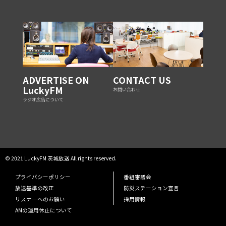
ADVERTISE ON
CONTACT US
LuckyFM
お問い合わせ
ラジオ広告について
© 2021 LuckyFM 茨城放送 All rights reserved.
プライバシーポリシー
番組審議会
放送基準の改正
防災ステーション宣言
リスナーへのお願い
採用情報
AMの運用休止について