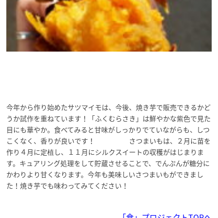
今年から作り始めたサツマイモは、今後、焼き芋で販売できるかど
うか試作を重ねています！「ふくむらさき」は鮮やかな紫色で見た
目にも華やか。食べてみると甘味がしっかりでていながらも、しつ
こくなく、香りが良いです！ さつまいもは、２月に苗を
作り４月に定植し、１１月にシルクスイートの収穫がはじまりま
す。キュアリング処理をして貯蔵させることで、でんぷんが糖分に
かわりより甘くなります。今年も美味しいさつまいもができまし
た！焼き芋でも味わってみてください！
「食」プロジェクトTOPへ